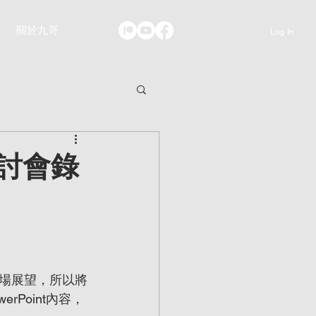
關於九哥
Log In
上研討會錄
場展望，所以將
rPoint內容，