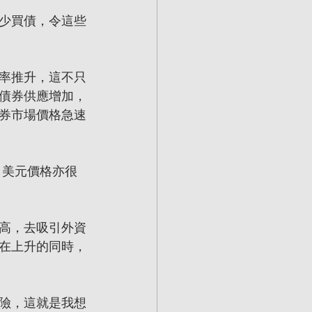
少買債，令這些
率推升，這不只
債券供應增加，
券市場價格急速
 美元價格亦很
高，去吸引外資
在上升的同時，
險，這就是我想