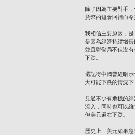
除了因為主要對手，
貨幣的短倉回補而令
我相信主要原因，是
是因為經濟持續增長
並且聯儲局不但沒有
下跌。
還記得中國曾經暗示
大可能下跌的情況下
見過不少有危機的經
流入，同時也可以維
但美元還在下跌。
歷史上，美元如果急