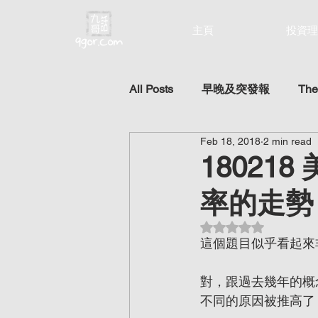
主頁
投資理
All Posts
早晚及突發報
The
Feb 18, 2018
2 min read
1802
率的走勢？ (
Rated NaN out of 5 st
這個題目似乎看起來
對，跟過去幾年的概
不同的原因被推高了