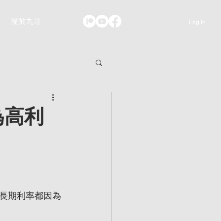
關於九哥
Log In
為高利
長期利率都因為