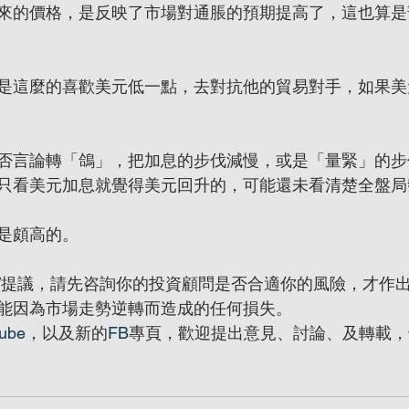
來的價格，是反映了市場對通脹的預期提高了，這也算是
是這麼的喜歡美元低一點，去對抗他的貿易對手，如果美
否言論轉「鴿」，把加息的步伐減慢，或是「量緊」的步
只看美元加息就覺得美元回升的，可能還未看清楚全盤局
是頗高的。
/提議，請先咨詢你的投資顧問是否合適你的風險，才作
能因為市場走勢逆轉而造成的任何損失。
ube
，以及新的
FB
專頁，歡迎提出意見、討論、及轉載，