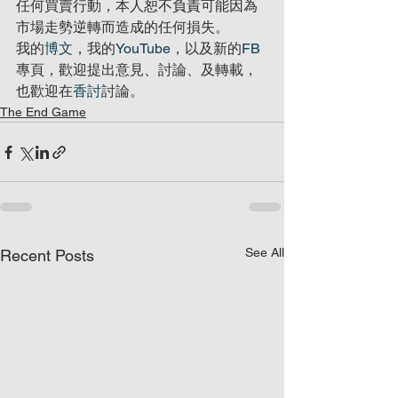
任何買賣行動，本人恕不負責可能因為
市場走勢逆轉而造成的任何損失。
我的
博文
，我的
YouTube
，以及新的
FB
專頁，歡迎提出意見、討論、及轉載，
也歡迎在
香討
討論。
The End Game
See All
Recent Posts