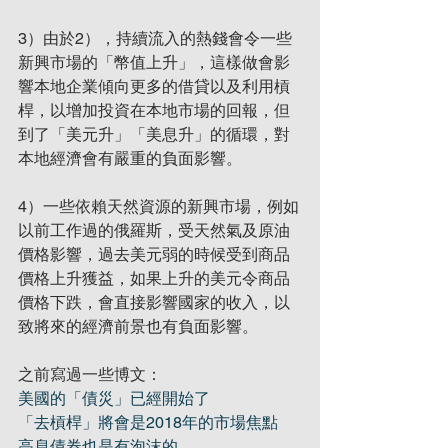
3）由於2），持續流入的熱錢會令一些
新興市場的「幣值上升」，這樣做會影
響本地企業傾向更多的借貸以及利用槓
桿，以增加投資在本地市場的回報，但
到了「美元升」「美息升」的循環，對
本地經濟會有嚴重的負面影響。
4）一些依賴天然資源的新興市場，例如
以前工作過的俄羅斯，受天然氣及原油
價格影響，過去美元弱的時候受到商品
價格上升獲益，如果上升的美元令商品
價格下跌，會直接影響國家的收入，以
致將來的經濟前景也有負面影響。
之前寫過一些博文：
美國的「債災」已經開始了
「去槓桿」將會是2018年的市場焦點
高息債券也是有泡沫的
…