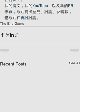
我的
博文
，我的
YouTube
，以及新的
FB
專頁，歡迎提出意見、討論、及轉載，
也歡迎在
香討
討論。
The End Game
See All
Recent Posts