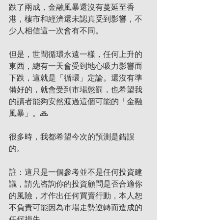
跌了兩成，金融風暴還沒有蔓延至香
港，樓市和經濟還未認真受到影響，不
少人相信這一次會有不同。
但是，世間循環永遠一樣，任何上升的
東西，總有一天會受到地心吸力影響而
下跌，這就是「循環」定論。還沒有準
備好的，就會受到市場懲罰，也希望我
的讀者能夠安然渡過這個可能的「金融
風暴」。🙏
很多時，我都希望今次的預測是錯誤
的。
註：這只是一個參考並不是任何投資建
議，請先咨詢你的投資顧問是否合適你
的風險，才作出任何買賣行動，本人恕
不負責可能因為市場走勢逆轉而造成的
任何損失。