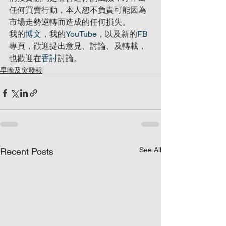
任何買賣行動，本人恕不負責可能因為
市場走勢逆轉而造成的任何損失。
我的
博文
，我的
YouTube
，以及新的
FB
專頁，歡迎提出意見、討論、及轉載，
也歡迎在
香討
討論。
早晚及突發報
See All
Recent Posts