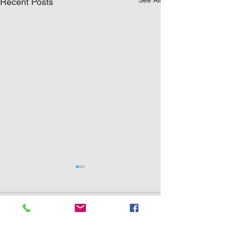
See All
Recent Posts
0.0 / 5 (0)
Comments