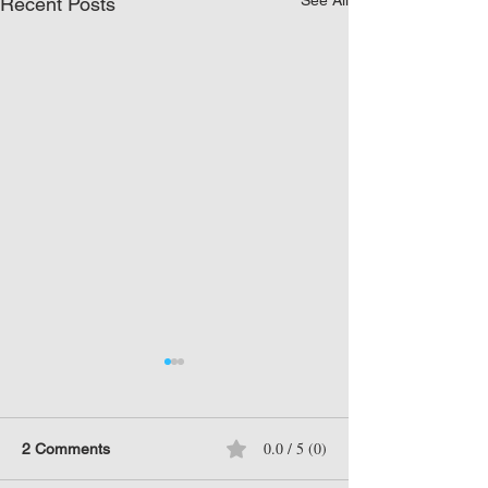
See All
Recent Posts
0.0 / 5 (0)
2 Comments