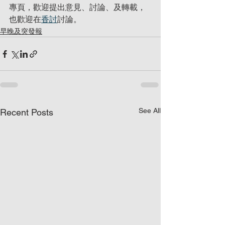
專頁，歡迎提出意見、討論、及轉載，
也歡迎在
香討
討論。
早晚及突發報
See All
Recent Posts