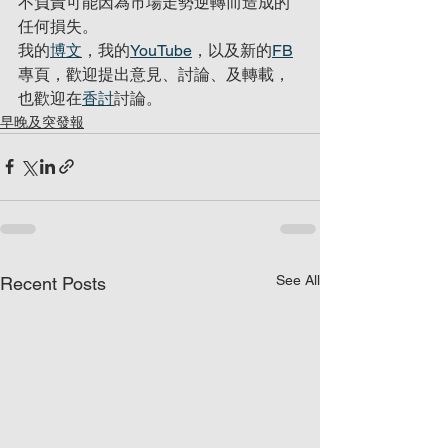
不負責可能因為市場走勢逆轉而造成的
任何損失。
我的
博文
，我的
YouTube
，以及新的
FB
專頁，歡迎提出意見、討論、及轉載，
也歡迎在
香討
討論。
早晚及突發報
See All
Recent Posts