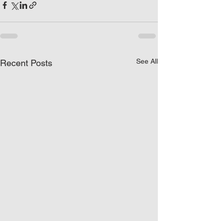
See All
Recent Posts