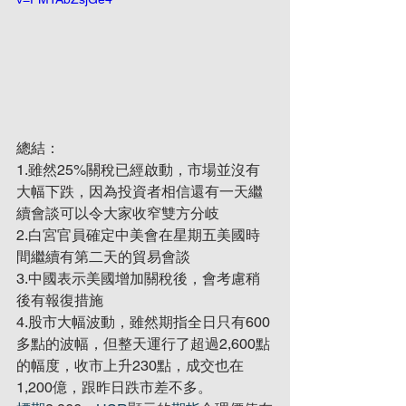
總結：
1.雖然25%關稅已經啟動，市場並沒有
大幅下跌，因為投資者相信還有一天繼
續會談可以令大家收窄雙方分岐
2.白宮官員確定中美會在星期五美國時
間繼續有第二天的貿易會談
3.中國表示美國增加關稅後，會考慮稍
後有報復措施
4.股市大幅波動，雖然期指全日只有600
多點的波幅，但整天運行了超過2,600點
的幅度，收市上升230點，成交也在
1,200億，跟昨日跌市差不多。