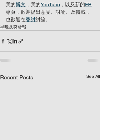
我的
博文
，我的
YouTube
，以及新的
FB
專頁，歡迎提出意見、討論、及轉載，
也歡迎在
香討
討論。
早晚及突發報
See All
Recent Posts