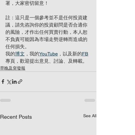
署，大家密切留意！
註：這只是一個參考並不是任何投資建
議，請先咨詢你的投資顧問是否合適你
的風險，才作出任何買賣行動，本人恕
不負責可能因為市場走勢逆轉而造成的
任何損失。
我的
博文
，我的
YouTube
，以及新的
FB
專頁，歡迎提出意見、討論、及轉載。
早晚及突發報
See All
Recent Posts