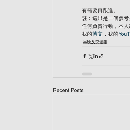
有需要再跟進。
註：這只是一個參考
任何買賣行動，本人
我的
博文
，我的
YouT
早晚及突發報
Recent Posts