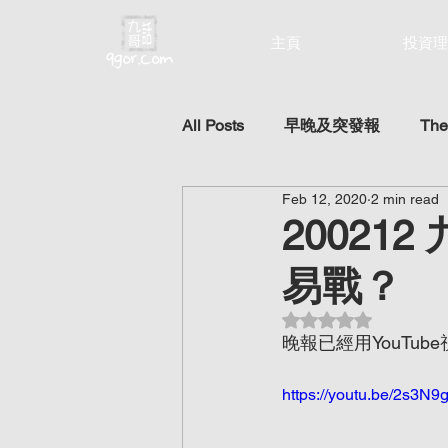
主頁
投資理
All Posts
早晚及突發報
The
Feb 12, 2020
2 min read
2002
易戰？
Rated NaN out of 5 st
晚報已經用YouTu
https://youtu.be/2s3N9