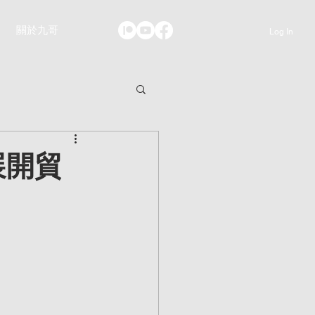
關於九哥
Log In
展開貿