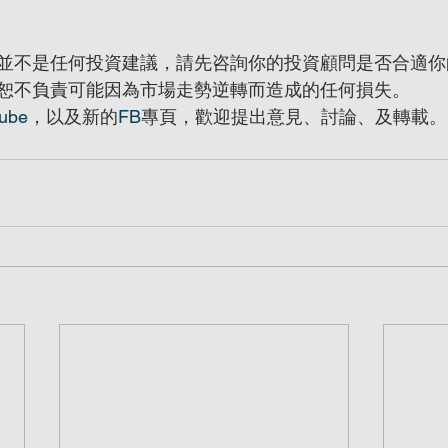
並不是任何投資建議，請先咨詢你的投資顧問是否合適你
恕不負責可能因為市場走勢逆轉而造成的任何損失。
ube
，以及新的
FB
專頁，歡迎提出意見、討論、及轉載。