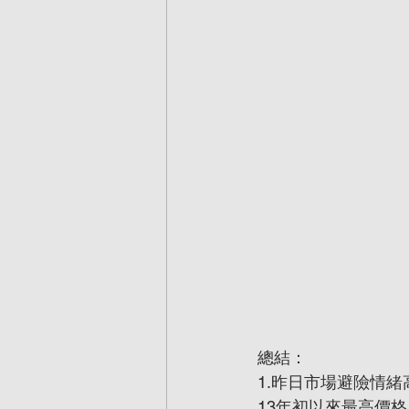
總結：
1.昨日市場避險情緒
13年初以來最高價