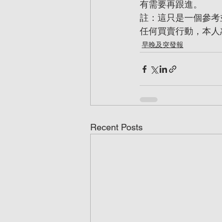
有需要再跟進。
註：這只是一個參考
任何買賣行動，本人
早晚及突發報
Recent Posts