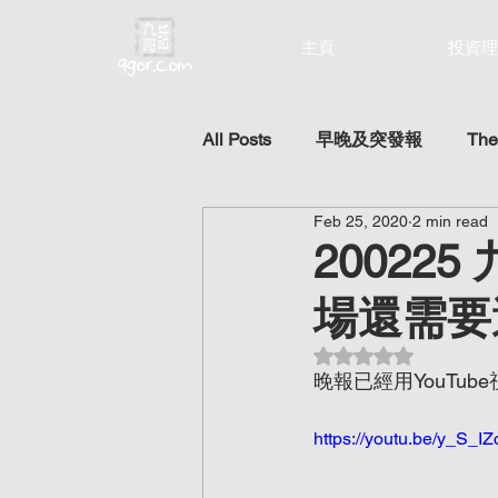
主頁
投資理
All Posts
早晚及突發報
The
Feb 25, 2020
2 min read
2002
場還需要
Rated NaN out of 5 st
晚報已經用YouTu
https://youtu.be/y_S_I