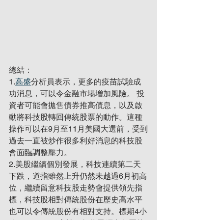
總結：
1.
高盛
分析員表示，更多的疫苗試驗成
功消息，可以令金融市場增加風險。 投
資者可能會拋售債券推高債息，以及啟
動將科技股轉回傳統股票的動作。這種
操作可以在9月至11月美國大選前，受到
過去一直被炒作很多利好消息的科技股
會面臨調整壓力。
2.美股繼續個別發展，科技連續第二天
下跌，道指雖然上升仍然未越過6月初高
位，繼續留意科技股走勢會提供領先指
標，科技股相對傳統股份在歷史高水平
也可以令傳統股份有相對支持。標期4小