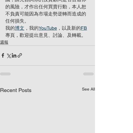
的風險，才作出任何買賣行動，本人恕
不負責可能因為市場走勢逆轉而造成的
任何損失。
我的
博文
，我的
YouTube
，以及新的
FB
專頁，歡迎提出意見、討論、及轉載。
週報
See All
Recent Posts