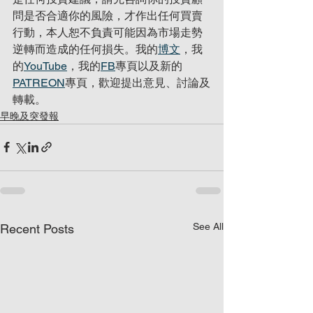
問是否合適你的風險，才作出任何買賣
行動，本人恕不負責可能因為市場走勢
逆轉而造成的任何損失。我的
博文
，我
的
YouTube
，我的
FB
專頁以及新的
PATREON
專頁，歡迎提出意見、討論及
轉載。
早晚及突發報
See All
Recent Posts