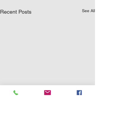
See All
Recent Posts
0.0 / 5 (0)