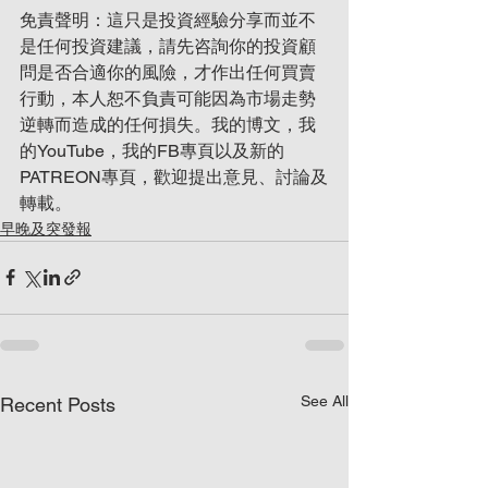
免責聲明：這只是投資經驗分享而並不
是任何投資建議，請先咨詢你的投資顧
問是否合適你的風險，才作出任何買賣
行動，本人恕不負責可能因為市場走勢
逆轉而造成的任何損失。我的博文，我
的YouTube，我的FB專頁以及新的
PATREON專頁，歡迎提出意見、討論及
轉載。
早晚及突發報
See All
Recent Posts