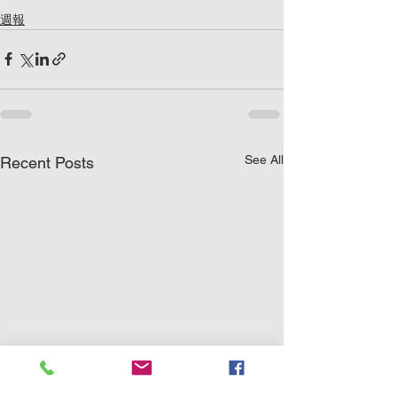
週報
See All
Recent Posts