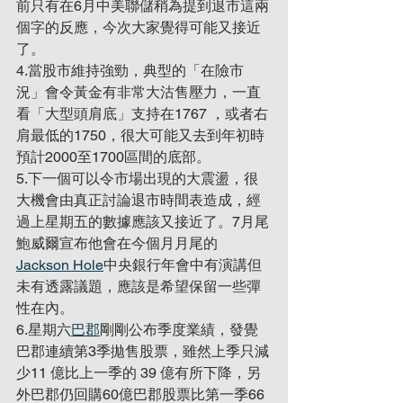
前只有在6月中美聯儲稍為提到退市這兩
個字的反應，今次大家覺得可能又接近
了。
4.當股市維持強勁，典型的「在險市
況」會令黃金有非常大沽售壓力，一直
看「大型頭肩底」支持在1767 ，或者右
肩最低的1750，很大可能又去到年初時
預計2000至1700區間的底部。
5.下一個可以令市場出現的大震盪，很
大機會由真正討論退市時間表造成，經
過上星期五的數據應該又接近了。7月尾
鮑威爾宣布他會在今個月月尾的
Jackson Hole
中央銀行年會中有演講但
未有透露議題，應該是希望保留一些彈
性在內。
6.星期六
巴郡
剛剛公布季度業績，發覺
巴郡連續第3季拋售股票，雖然上季只減
少11 億比上一季的 39 億有所下降，另
外巴郡仍回購60億巴郡股票比第一季66 