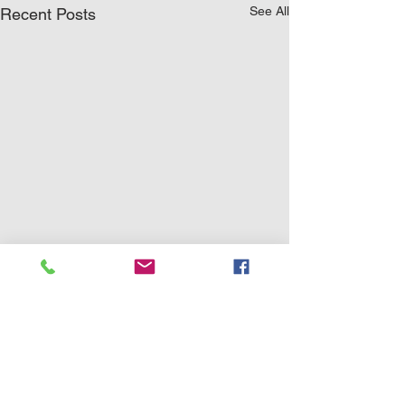
See All
Recent Posts
0.0 / 5 (0)
Comments