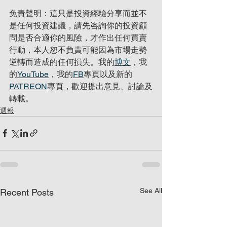
免責聲明：這只是投資經驗分享而並不
是任何投資建議，請先咨詢你的投資顧
問是否合適你的風險，才作出任何買賣
行動，本人恕不負責可能因為市場走勢
逆轉而造成的任何損失。我的
博文
，我
的
YouTube
，我的
FB
專頁以及新的
PATREON
專頁，歡迎提出意見、討論及
轉載。
週報
See All
Recent Posts