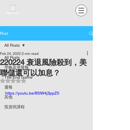
Post
All Posts
Feb 24, 2022
2 min read
All Posts
220224 衰退風險殺到，美
早晚及突發報
聯儲還可以加息？
The End Game
Rated NaN out of 5 stars.
週報
https://youtu.be/85lW4j3ppZ0
其他
投資班課程