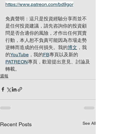
https://www.patreon.com/bd9gor
免責聲明：這只是投資經驗分享而並不
是任何投資建議，請先咨詢你的投資顧
問是否合適你的風險，才作出任何買賣
行動，本人恕不負責可能因為市場走勢
逆轉而造成的任何損失。我的
博文
，我
的
YouTube
，我的
FB
專頁以及新的
PATREON
專頁，歡迎提出意見、討論及
轉載。
週報
See All
Recent Posts