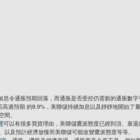
加息令通脹預期回落，而通脹是否受控仍需新的通脹數字
否高過預期 的8.9%，美聯儲持續加息以及靜靜地開始了
空間。
理
可以有很多買貨理由，美聯儲鷹派態度已經到頂、衰退
、以及預計經濟放慢而美聯儲可能改變鷹派態度等等。