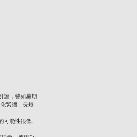
引證，譬如星期
量化緊縮，長短
的可能性很低、