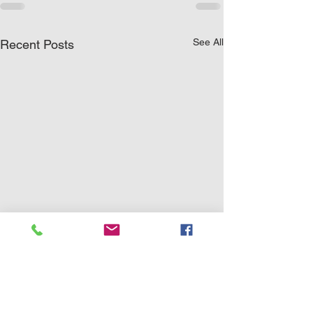
See All
Recent Posts