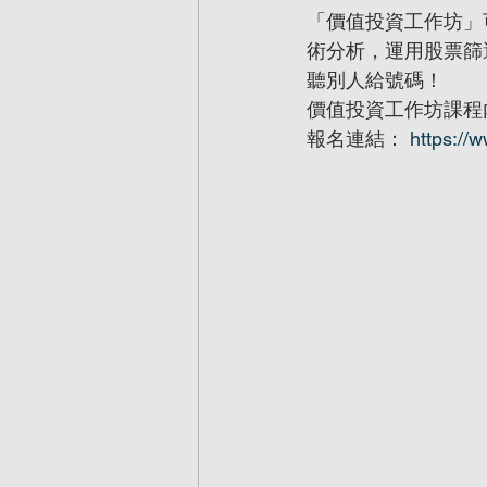
「價值投資工作坊」
術分析，運用股票篩
聽別人給號碼！
價值投資工作坊課程
報名連結： 
https://