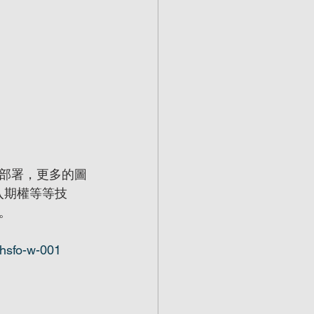
部署，更多的圖
入期權等等技
。
-hsfo-w-001