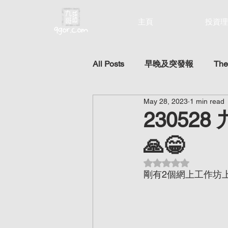
主頁
投資理
All Posts
早晚及突發報
The
May 28, 2023
1 min read
23052
🙏😁
Rated NaN out of 5 st
剛有2個網上工作坊