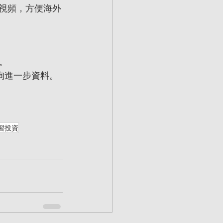
影視頻，方便海外
。
 查詢進一步資料。 
習投資