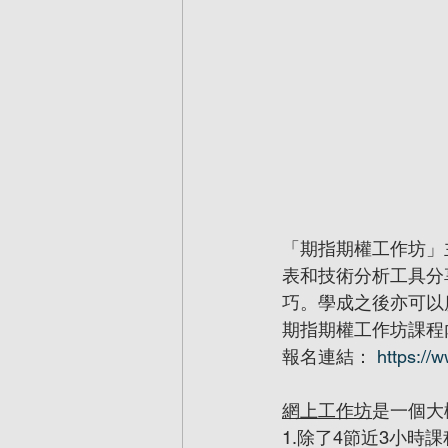
「期指期權工作坊」
表和技術分析工具分享
巧。學成之後亦可以
期指期權工作坊課程
報名連結： 
https://
網上工作坊
是一個大
1.除了4節近3小