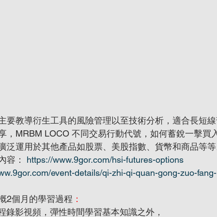
主要教導衍生工具的風險管理以至技術分析，適合長短線
，MRBM LOCO 不同交易行動代號，如何蓄銳一擊買
廣泛運用於其他產品如股票、美股指數、貨幣和商品等等
內容： 
https://www.9gor.com/hsi-futures-options
www.9gor.com/event-details/qi-zhi-qi-quan-gong-zuo-fang
概2個月的學習過程
：
時課程錄影視頻，彈性時間學習基本知識之外，