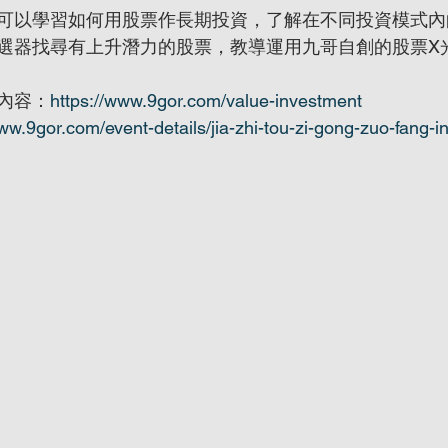
可以學習如何用股票作長期投資，了解在不同投資模式內
選器找尋有上升潛力的股票，教導運用九哥自創的股票X
內容：
https://www.9gor.com/value-investment
www.9gor.com/event-details/jia-zhi-tou-zi-gong-zuo-fang-