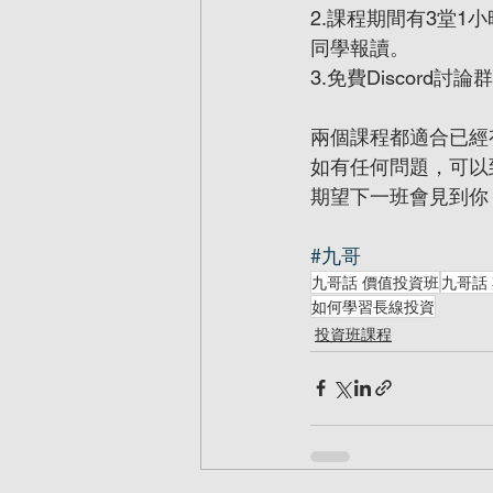
2.課程期間有3堂1
同學報讀。
3.免費Discor
兩個課程都適合已經
如有任何問題，可以
期望下一班會見到你！
#九哥
九哥話 價值投資班
九哥話
如何學習長線投資
投資班課程