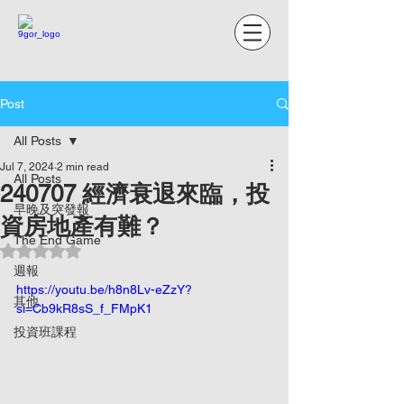
Post
All Posts
Jul 7, 2024
2 min read
All Posts
240707 經濟衰退來臨，投
早晚及突發報
資房地產有難？
The End Game
Rated NaN out of 5 stars.
週報
https://youtu.be/h8n8Lv-eZzY?
其他
si=Cb9kR8sS_f_FMpK1
投資班課程