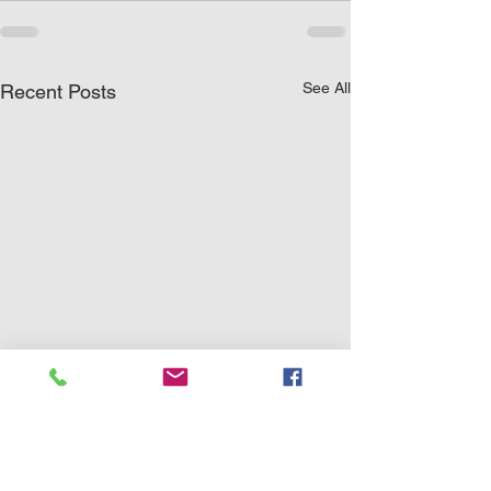
See All
Recent Posts