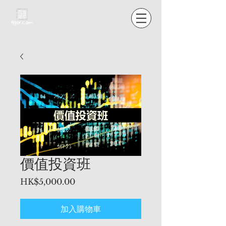
價值投資班
Price
HK$5,000.00
加入購物車