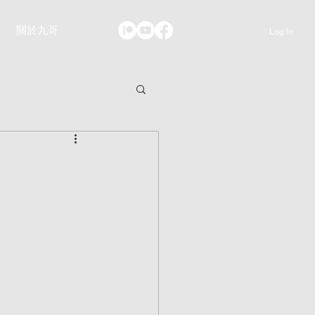
關於九哥
Log In