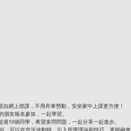
ype親自網上授課，不用舟車勞動，安坐家中上課更方便！
的朋友報名參加，一起學習。
不超過10個同學，希望多問問題，一起分享一起進步。
討論組，可以在市況波動時，引入所學理論和技巧，更能融