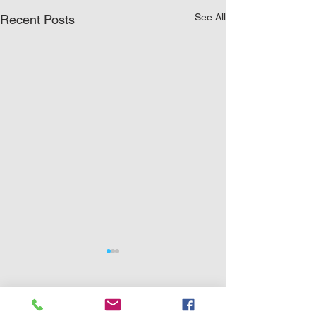
See All
Recent Posts
0.0 / 5 (0)
Comments