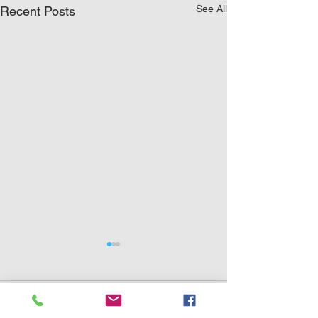
See All
Recent Posts
0.0 / 5 (0)
Comments