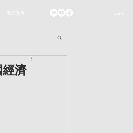
關於九哥
Log In
國經濟