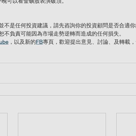
，今晚可以看金礦股表演破頂。
並不是任何投資建議，請先咨詢你的投資顧問是否合適你
恕不負責可能因為市場走勢逆轉而造成的任何損失。
ube
，以及新的
FB
專頁，歡迎提出意見、討論、及轉載，