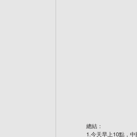
總結：
1.今天早上10點，中