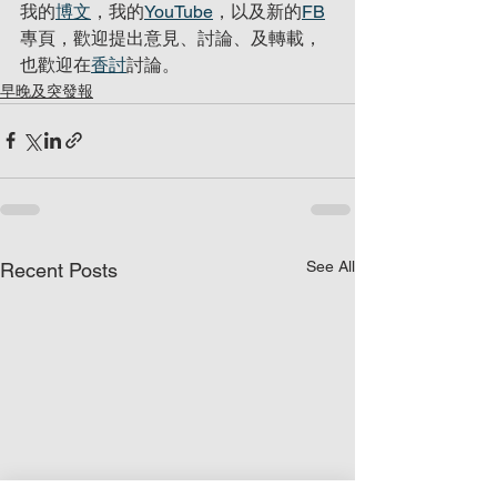
我的
博文
，我的
YouTube
，以及新的
FB
專頁，歡迎提出意見、討論、及轉載，
也歡迎在
香討
討論。
早晚及突發報
See All
Recent Posts