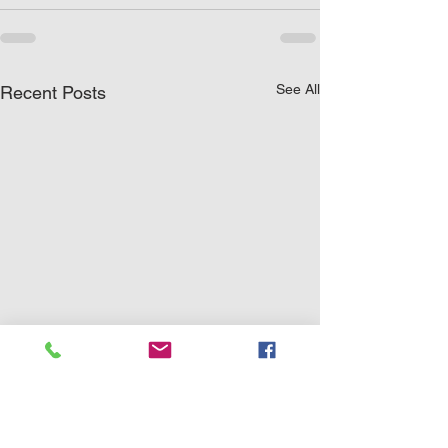
See All
Recent Posts