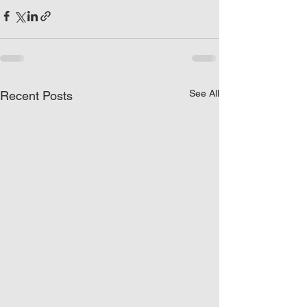
See All
Recent Posts