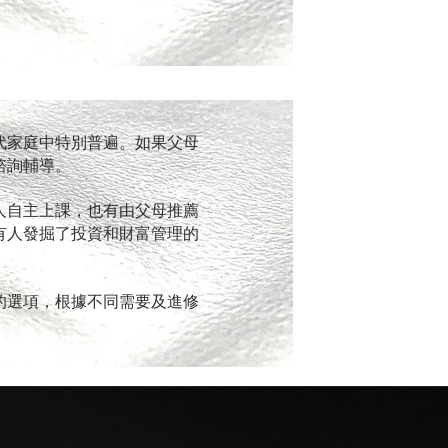
代家庭中特別普遍。如果父母
諮詢輔導。
人自主上課，也有由父母推薦
有人發掘了投資和財富管理的
的選項，根據不同需要及進修