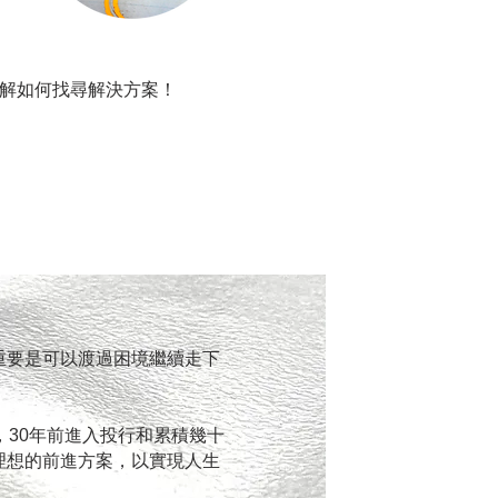
解如何找尋解決方案
！
重要是可以渡過困境繼續走下
，30年前進入投行和累積幾十
理想的前進方案，以實現人生