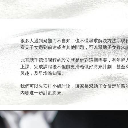
很多人遇到疑難而不自知，也不懂尋求解決方法，現
看見子女遇到前途或者其他問題，可以幫助子女尋求
九哥話千禧浪課程的設立就是針對這個需要，有年輕
上課。完成課程後不但能更清晰做好將來計劃，甚至
興趣，及早增進知識。
我們可以先安排小組討論，讓家長幫助子女釐定前路
內容進一步計劃將來。