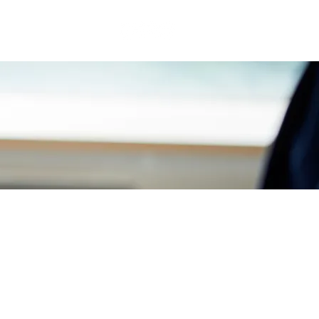
關於九哥
Log In