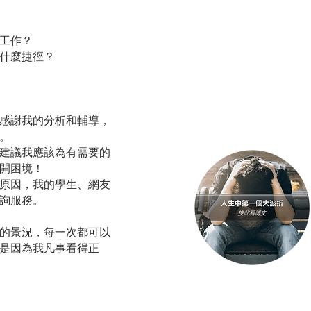
工作？
什麼捷徑？
感謝我的分析和輔導，
。
建議我應該為有需要的
開困境！
原因，我的學生、網友
詢服務。
的景況，每一次都可以
是因為我凡事看得正