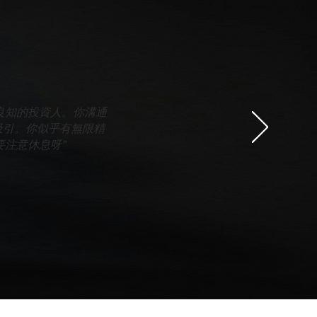
有良知的投資人。你溝通
吸引。你似乎有無限精
記緊要注意休息呀”