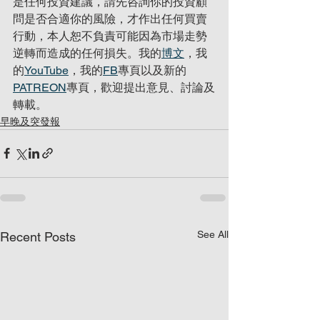
是任何投資建議，請先咨詢你的投資顧
問是否合適你的風險，才作出任何買賣
行動，本人恕不負責可能因為市場走勢
逆轉而造成的任何損失。我的
博文
，我
的
YouTube
，我的
FB
專頁以及新的
PATREON
專頁，歡迎提出意見、討論及
轉載。
早晚及突發報
See All
Recent Posts