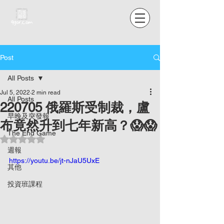
Post
All Posts
Jul 5, 2022
2 min read
All Posts
220705 俄羅斯受制裁，盧
早晚及突發報
布竟然升到七年新高？😱😱
The End Game
Rated NaN out of 5 stars.
週報
https://youtu.be/jt-nJaU5UxE
其他
投資班課程