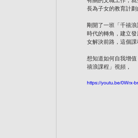
有關的文職工作，就
長為子女的教育計劃
剛開了一班「千禧浪
時代的轉角，建立發
女解決前路，這個課
想知道如何自我增值
禧浪課程」視頻，
https://youtu.be/0Wrx-