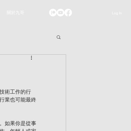
關於九哥
Log In
技術工作的行
行業也可能最終
。如果你是從事