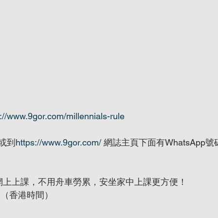
://www.9gor.com/millennials-rule
或到
https://www.9gor.com/
 網誌主頁下面有WhatsApp
網上上課，不用舟車勞累，安坐家中上課更方便！
:30  （香港時間）