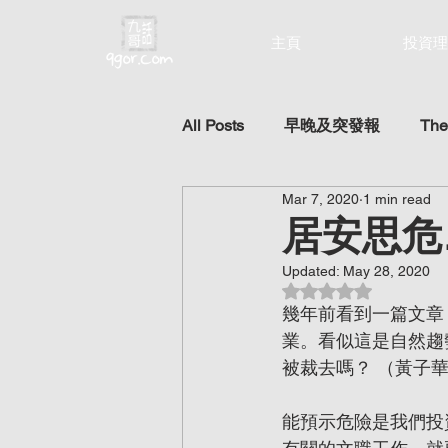
主頁
投資理
All Posts
早晚及突發報
The
Mar 7, 2020
1 min read
居安思危
Updated:
May 28, 2020
Rated NaN out of 5 st
幾年前看到一篇文章
業。看似這是自然趨
被裁去嗎？ （黃子
能預示危險是我們投