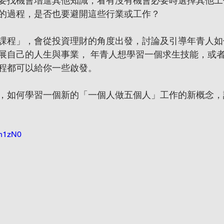
要找機會增進其他知識，看有沒有機會必要時選擇其他工
的過程，是否也要避開這些行業或工作？
課程」，會從投資理財的角度出發，討論及引導年青人如
展自己的人生與事業， 年青人想學習一個求生技能，或
程都可以給你一些啟發。
，如何學習一個新的「一個人做五個人」工作的新概念，
bn1zN0