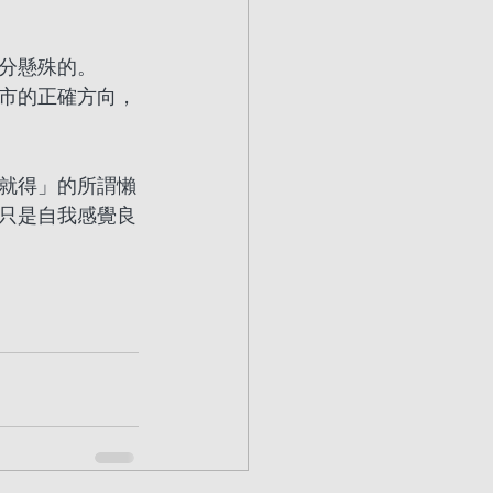
分懸殊的。
市的正確方向，
就得」的所謂懶
只是自我感覺良