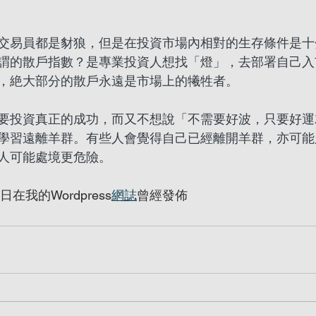
交易員都是豺狼，但是在投資市場內相對的生存條件是十
謂的散戶指數？是專業投資人想找「燈」，去部署自己入
，絶大部分的散戶永遠是市場上的犧牲者。
要投資真正的成功，而又不想說「不需要好波，只要好運
學習遠離羊群。有些人會覺得自己已經離開羊群，亦可能
人可能處境更危險。
在我的Wordpress
網誌
曾經發佈