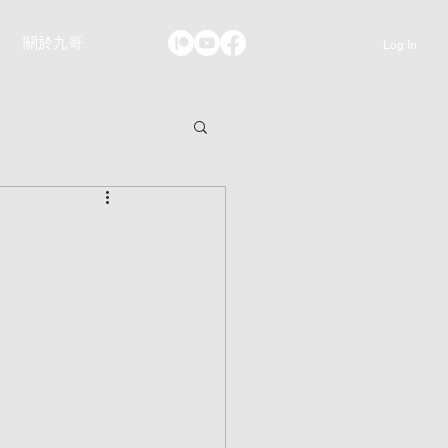
關於九哥
Log In