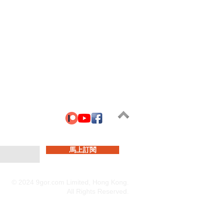
馬上訂閱
© 2024 9gor.com Limited, Hong Kong.
All Rights Reserved.