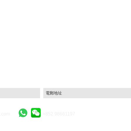
場資訊及豐富分析！
.com
+852 98661197