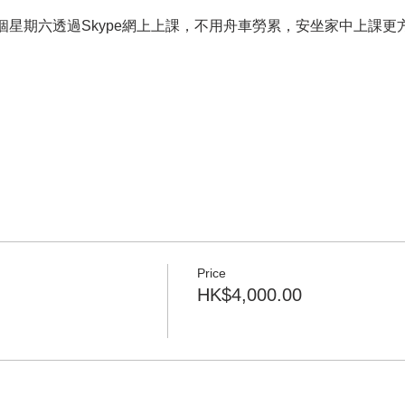
連4個星期六透過Skype網上上課，不用舟車勞累，安坐家中上課更
Price
HK$4,000.00