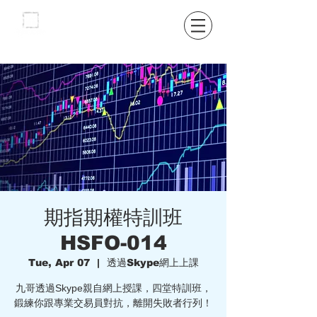
期指期權特訓班
HSFO-014
Tue, Apr 07
  |  
透過Skype網上上課
九哥透過Skype親自網上授課，四堂特訓班，
鍛練你跟專業交易員對抗，離開失敗者行列！