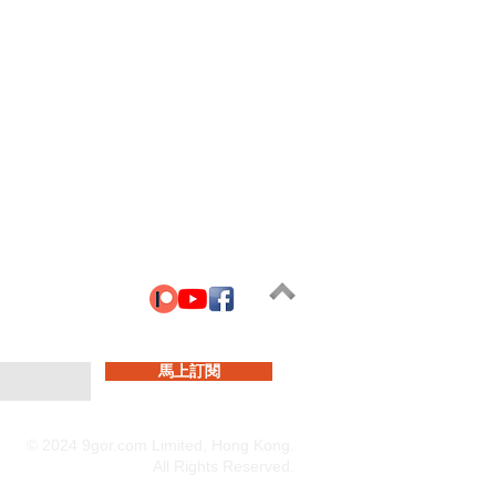
馬上訂閱
© 2024 9gor.com Limited, Hong Kong.
All Rights Reserved.