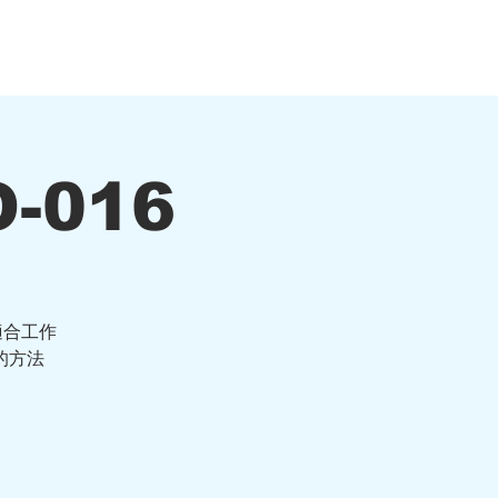
關於九哥
Log In
-016
適合工作
的方法