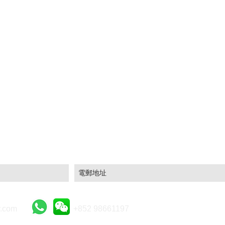
場資訊及豐富分析！
.com
+852 98661197