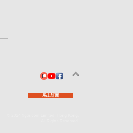
 end game #111 - 去全球
會造成金融風暴？
馬上訂閱
© 2024 9gor.com Limited, Hong Kong.
All Rights Reserved.