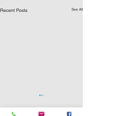
See All
Recent Posts
0.0 / 5 (0)