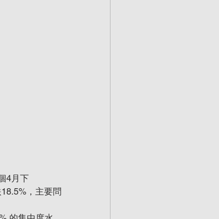
個4月下
18.5%，主要問
8% 的集中度水