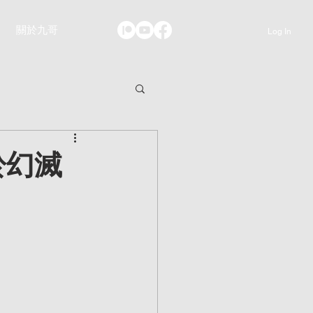
關於九哥
Log In
於幻滅