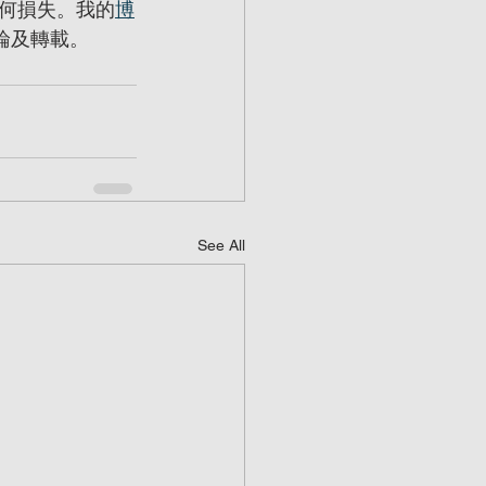
何損失。我的
博
論及轉載。
See All