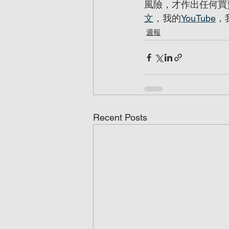
風險，才作出任何買
文
，我的
YouTube
，
週報
Recent Posts